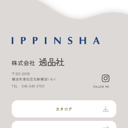
〒
223-0059
横浜市港北区北新横浜
1-8-1
TEL
045-540-3700
FOLLOW ME
カタログ