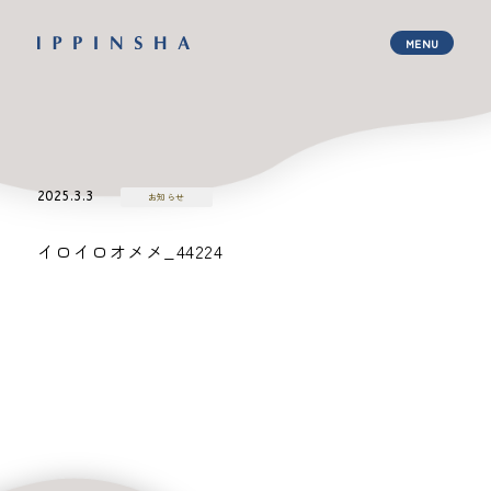
2025.3.3
お知らせ
イロイロオメメ_44224