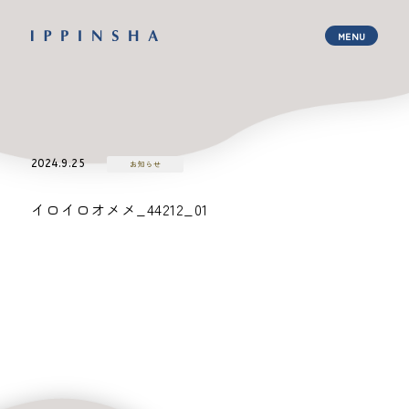
2024.9.25
お知らせ
イロイロオメメ_44212_01