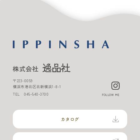
〒
223-0059
横浜市港北区北新横浜
1-8-1
TEL
045-540-3700
FOLLOW ME
カタログ