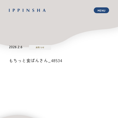
2026.2.6
お知らせ
もちっと食ぱんさん_48534