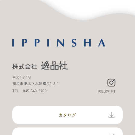
〒
223-0059
横浜市港北区北新横浜
1-8-1
TEL
045-540-3700
FOLLOW ME
カタログ