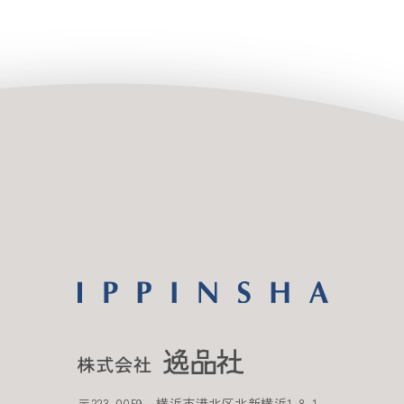
〒
223-0059
横浜市港北区北新横浜
1-8-1