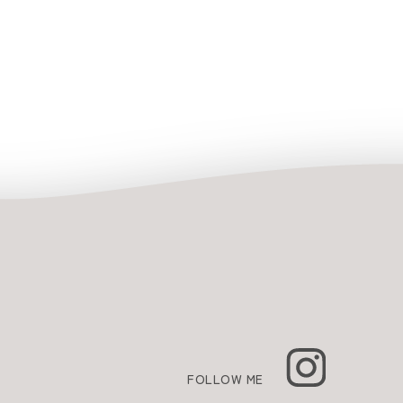
FOLLOW ME