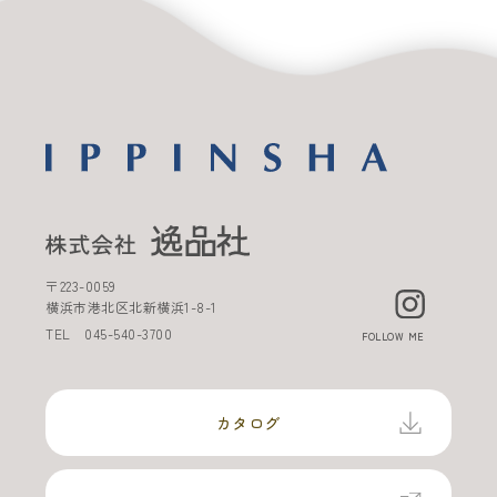
〒
223-0059
横浜市港北区北新横浜
1-8-1
TEL
045-540-3700
FOLLOW ME
カタログ