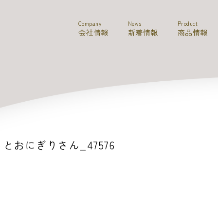
Company
News
Product
会社情報
新着情報
商品情報
とおにぎりさん_47576