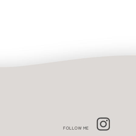
FOLLOW ME