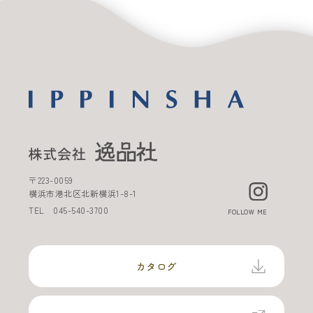
〒
223-0059
横浜市港北区北新横浜
1-8-1
TEL
045-540-3700
FOLLOW ME
カタログ