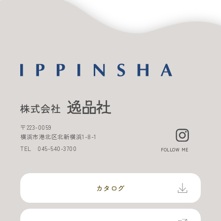
〒
223-0059
横浜市港北区北新横浜
1-8-1
TEL
045-540-3700
FOLLOW ME
カタログ