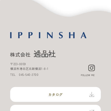
〒
223-0059
横浜市港北区北新横浜
1-8-1
TEL
045-540-3700
FOLLOW ME
カタログ