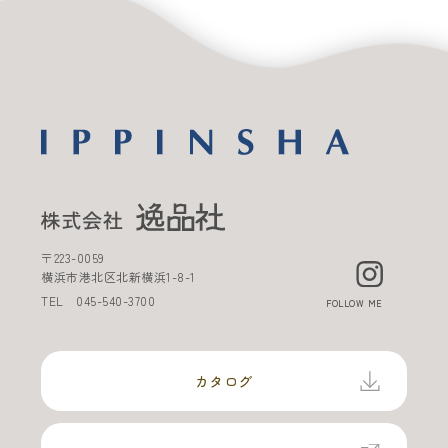
〒
223-0059
横浜市港北区北新横浜
1-8-1
TEL
045-540-3700
FOLLOW ME
カタログ