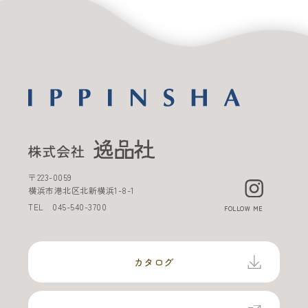
〒
223-0059
横浜市港北区北新横浜
1-8-1
TEL
045-540-3700
FOLLOW ME
カタログ