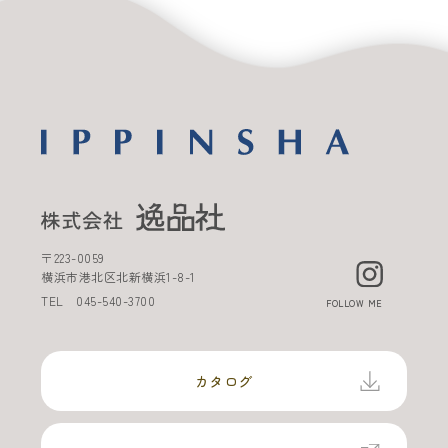
〒
223-0059
横浜市港北区北新横浜
1-8-1
TEL
045-540-3700
FOLLOW ME
カタログ