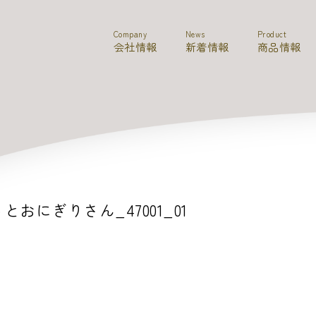
Company
News
Product
会社情報
新着情報
商品情報
とおにぎりさん_47001_01