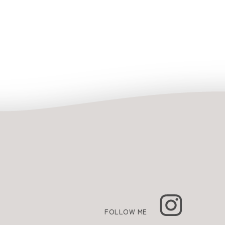
FOLLOW ME