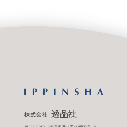
〒
223-0059
横浜市港北区北新横浜
1-8-1