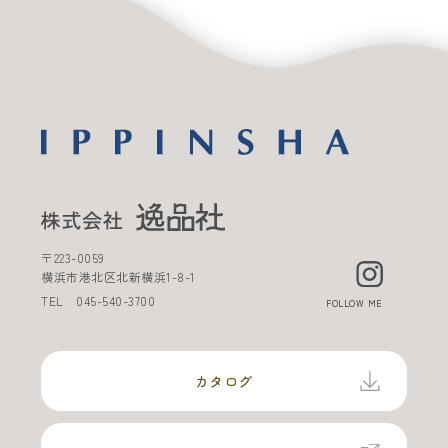
〒
223-0059
横浜市港北区北新横浜
1-8-1
TEL
045-540-3700
FOLLOW ME
カタログ