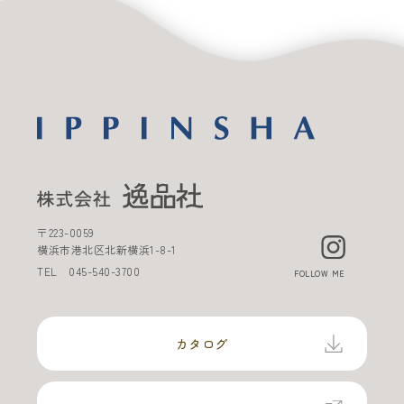
〒
223-0059
横浜市港北区北新横浜
1-8-1
TEL
045-540-3700
FOLLOW ME
カタログ