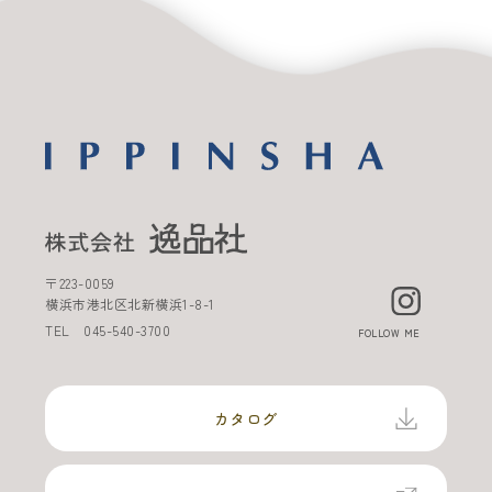
〒
223-0059
横浜市港北区北新横浜
1-8-1
TEL
045-540-3700
FOLLOW ME
カタログ