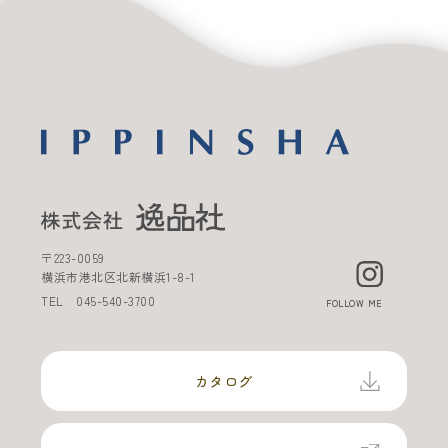
〒
223-0059
横浜市港北区北新横浜
1-8-1
TEL
045-540-3700
FOLLOW ME
カタログ