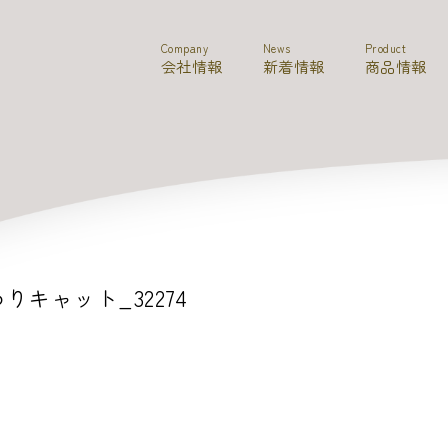
Company
News
Product
会社情報
新着情報
商品情報
りキャット_32274