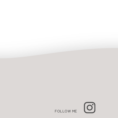
FOLLOW ME