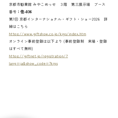
京都市勧業館 みやこめっせ ３階 第三展示場 ブース
番号
：住-036
第7回 京都インターナショナル・ギフト・ショー2026 詳
細はこちら
https://www.giftshow.co.jp/kigs/index.htm
オンライン事前登録は以下より (事前登録制 来場・登録
はすべて無料)
https://giftnet.jp/registration/?
lang=ja&show_code=7kigs