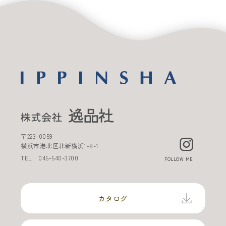
〒
223-0059
横浜市港北区北新横浜
1-8-1
TEL
045-540-3700
FOLLOW ME
カタログ