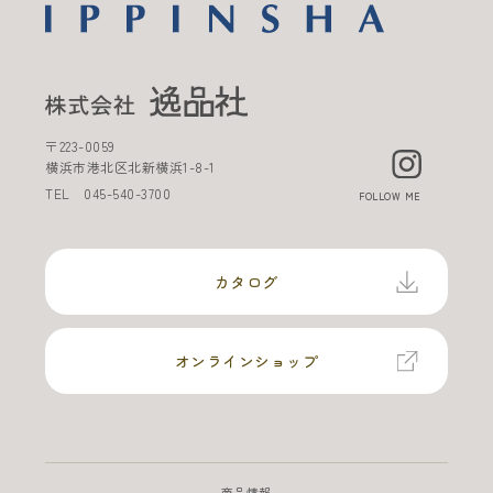
〒
223-0059
横浜市港北区北新横浜
1-8-1
TEL
045-540-3700
FOLLOW ME
カタログ
オンラインショップ
商品情報