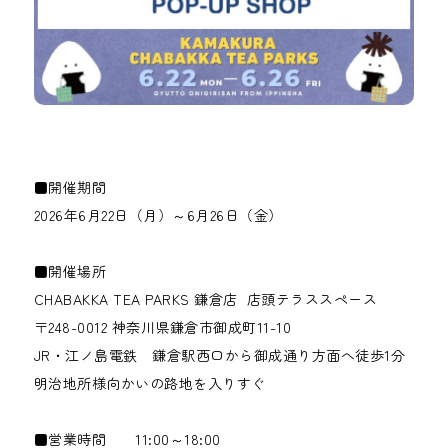
■開催期間
2026年6月22日（月）～6月26日（金）
■開催場所
CHABAKKA TEA PARKS 鎌倉店 店頭テラススペース
〒248-0012 神奈川県鎌倉市御成町11-10
JR・江ノ島電鉄 鎌倉駅西口から御成通り方面へ徒歩1分
明治地所様向かいの路地を入りすぐ
■営業時間 11:00～18:00